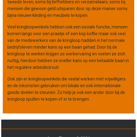
tweede leven, soms bij liefhebbers en verzamelaars, soms bij
mensen die gewoon geld uitsparen door op deze manier soms
bijna nieuwe kleding en meubels te kopen.
Veel kringloopwinkels hebben ook een sociale functie, mensen
komen langs voor een praatje of een kop koffie maar ook veel
van de medewerkers van de kringloop hadden in het normale
bedrijfsleven minder kans op een baan gehad. Door bij de
kringloop te werken krijgen ze werkervaring en voelen ze zich
nuttig, hierdoor hebben ze sneller kans op een betaalde baan in
het reguliere arbeidscircuit.
Ook zijn er kringloopwinkels die veelal werken met vrijwilligers
en de inkomsten gebruiken om lokale en ook internationale
goede doelen te steunen. Zo help je ook een ander door bij de
kringloop spullen te kopen of in te brengen.