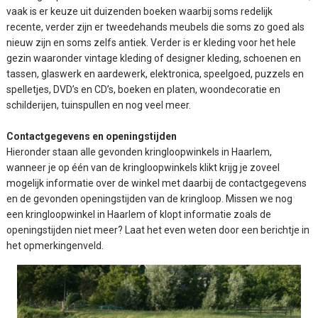
vaak is er keuze uit duizenden boeken waarbij soms redelijk
recente, verder zijn er tweedehands meubels die soms zo goed als
nieuw zijn en soms zelfs antiek. Verder is er kleding voor het hele
gezin waaronder vintage kleding of designer kleding, schoenen en
tassen, glaswerk en aardewerk, elektronica, speelgoed, puzzels en
spelletjes, DVD’s en CD’s, boeken en platen, woondecoratie en
schilderijen, tuinspullen en nog veel meer.
Contactgegevens en openingstijden
Hieronder staan alle gevonden kringloopwinkels in Haarlem,
wanneer je op één van de kringloopwinkels klikt krijg je zoveel
mogelijk informatie over de winkel met daarbij de contactgegevens
en de gevonden openingstijden van de kringloop. Missen we nog
een kringloopwinkel in Haarlem of klopt informatie zoals de
openingstijden niet meer? Laat het even weten door een berichtje in
het opmerkingenveld.