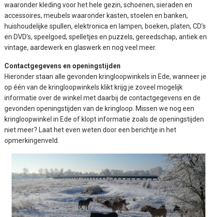
waaronder kleding voor het hele gezin, schoenen, sieraden en
accessoires, meubels waaronder kasten, stoelen en banken,
huishoudelijke spullen, elektronica en lampen, boeken, platen, CD’s
en DVD’s, speelgoed, spelletjes en puzzels, gereedschap, antiek en
vintage, aardewerk en glaswerk en nog veel meer.
Contactgegevens en openingstijden
Hieronder staan alle gevonden kringloopwinkels in Ede, wanneer je
op één van de kringloopwinkels klikt krijg je zoveel mogelijk
informatie over de winkel met daarbij de contactgegevens en de
gevonden openingstijden van de kringloop. Missen we nog een
kringloopwinkel in Ede of klopt informatie zoals de openingstijden
niet meer? Laat het even weten door een berichtje in het
opmerkingenveld.