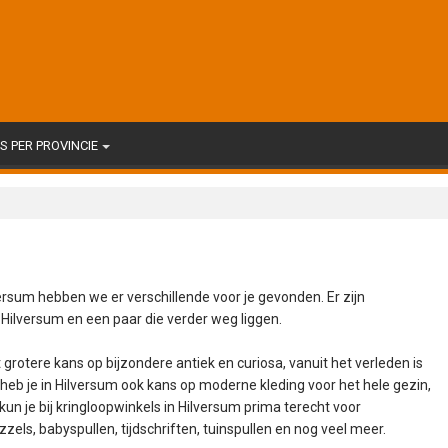
 PER PROVINCIE
ersum hebben we er verschillende voor je gevonden. Er zijn
n Hilversum en een paar die verder weg liggen.
 grotere kans op bijzondere antiek en curiosa, vanuit het verleden is
heb je in Hilversum ook kans op moderne kleding voor het hele gezin,
n je bij kringloopwinkels in Hilversum prima terecht voor
els, babyspullen, tijdschriften, tuinspullen en nog veel meer.