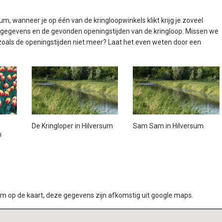
m, wanneer je op één van de kringloopwinkels klikt krijg je zoveel
ctgegevens en de gevonden openingstijden van de kringloop. Missen we
 zoals de openingstijden niet meer? Laat het even weten door een
De Kringloper in Hilversum
Sam Sam in Hilversum
m
um op de kaart, deze gegevens zijn afkomstig uit google maps.