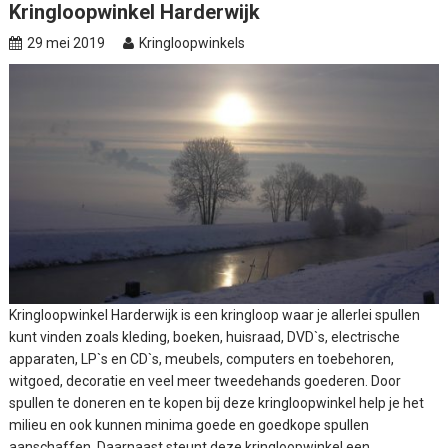
Kringloopwinkel Harderwijk
29 mei 2019
Kringloopwinkels
Kringloopwinkel Harderwijk is een kringloop waar je allerlei spullen
kunt vinden zoals kleding, boeken, huisraad, DVD`s, electrische
apparaten, LP`s en CD`s, meubels, computers en toebehoren,
witgoed, decoratie en veel meer tweedehands goederen. Door
spullen te doneren en te kopen bij deze kringloopwinkel help je het
milieu en ook kunnen minima goede en goedkope spullen
aanschaffen. Daarnaast steunt deze kringloopwinkel een...