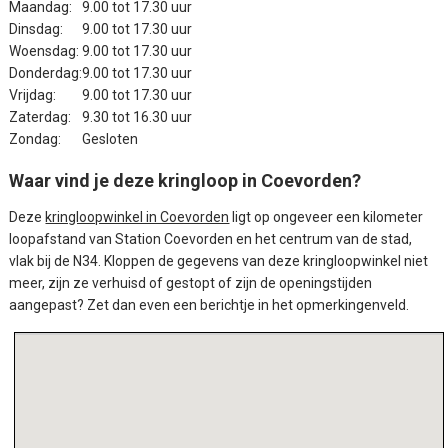
Maandag:
9.00 tot 17.30 uur
Dinsdag:
9.00 tot 17.30 uur
Woensdag:
9.00 tot 17.30 uur
Donderdag:
9.00 tot 17.30 uur
Vrijdag:
9.00 tot 17.30 uur
Zaterdag:
9.30 tot 16.30 uur
Zondag:
Gesloten
Waar vind je deze kringloop in Coevorden?
Deze
kringloopwinkel in Coevorden
ligt op ongeveer een kilometer
loopafstand van Station Coevorden en het centrum van de stad,
vlak bij de N34. Kloppen de gegevens van deze kringloopwinkel niet
meer, zijn ze verhuisd of gestopt of zijn de openingstijden
aangepast? Zet dan even een berichtje in het opmerkingenveld.