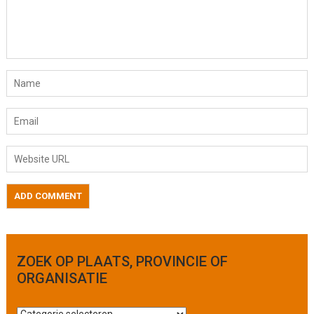
ZOEK OP PLAATS, PROVINCIE OF
ORGANISATIE
Z