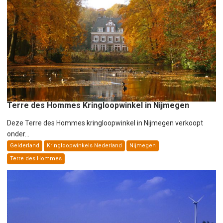
Terre des Hommes Kringloopwinkel in Nijmegen
Deze Terre des Hommes kringloopwinkel in Nijmegen verkoopt
onder...
Gelderland
Kringloopwinkels Nederland
Nijmegen
Terre des Hommes