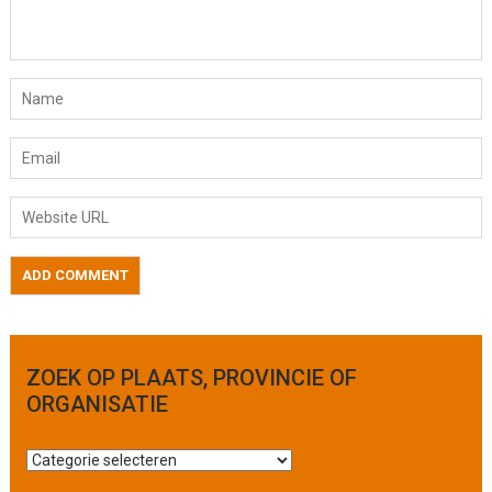
ZOEK OP PLAATS, PROVINCIE OF
ORGANISATIE
Z
o