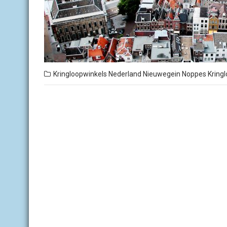
Kringloopwinkels Nederland
Nieuwegein
Noppes Kringl