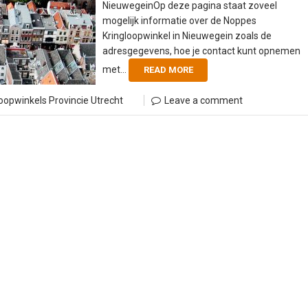
NieuwegeinOp deze pagina staat zoveel
mogelijk informatie over de Noppes
Kringloopwinkel in Nieuwegein zoals de
adresgegevens, hoe je contact kunt opnemen
met...
READ MORE
oopwinkels
Provincie Utrecht
Leave a comment