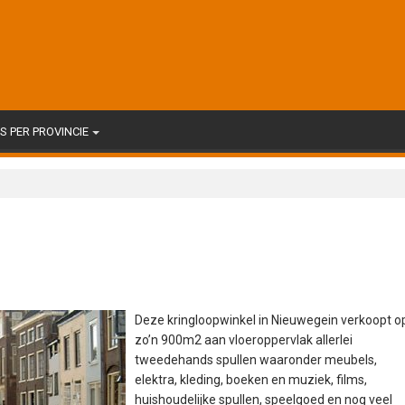
 PER PROVINCIE
Deze kringloopwinkel in Nieuwegein verkoopt o
zo’n 900m2 aan vloeroppervlak allerlei
tweedehands spullen waaronder meubels,
elektra, kleding, boeken en muziek, films,
huishoudelijke spullen, speelgoed en nog veel