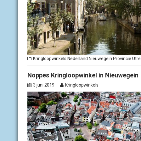
Kringloopwinkels Nederland
Nieuwegein
Provincie Utre
Noppes Kringloopwinkel in Nieuwegein
3 juni 2019
Kringloopwinkels