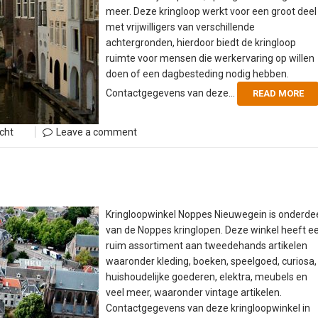
meer. Deze kringloop werkt voor een groot deel
met vrijwilligers van verschillende
achtergronden, hierdoor biedt de kringloop
ruimte voor mensen die werkervaring op willen
doen of een dagbesteding nodig hebben.
Contactgegevens van deze...
READ MORE
cht
Leave a comment
Kringloopwinkel Noppes Nieuwegein is onderde
van de Noppes kringlopen. Deze winkel heeft e
ruim assortiment aan tweedehands artikelen
waaronder kleding, boeken, speelgoed, curiosa,
huishoudelijke goederen, elektra, meubels en
veel meer, waaronder vintage artikelen.
Contactgegevens van deze kringloopwinkel in