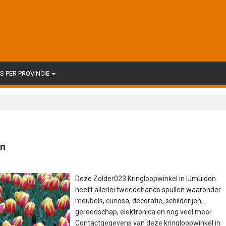
 PER PROVINCIE
en
Deze Zolder023 Kringloopwinkel in IJmuiden
heeft allerlei tweedehands spullen waaronder
meubels, curiosa, decoratie, schilderijen,
gereedschap, elektronica en nog veel meer.
Contactgegevens van deze kringloopwinkel in