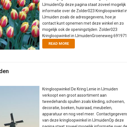
IJmuidenOp deze pagina staat zoveel mogelijk
informatie over de Zolder023 Kringloopwinkel i
IJmuiden zoals de adresgegevens, hoe je
contact kunt opnemen met deze winkel en zo
mogelijk ook de openingstijden. Zolder023
Kringloopwinkel in IJmuidenGroeneweg 691971.
READ MORE
iden
Kringloopwinkel De Kring Lenie in IJmuiden
verkoopt een groot assortiment aan
tweedehands spullen zoals kleding, schoenen,
decoratie, boeken, huisraad, meubelen,
apparatuur en nog veel meer. Contactgegeven
van deze kringloopwinkel in IJmuidenOp deze
pagina staat zoveel mogelijk informatie over d