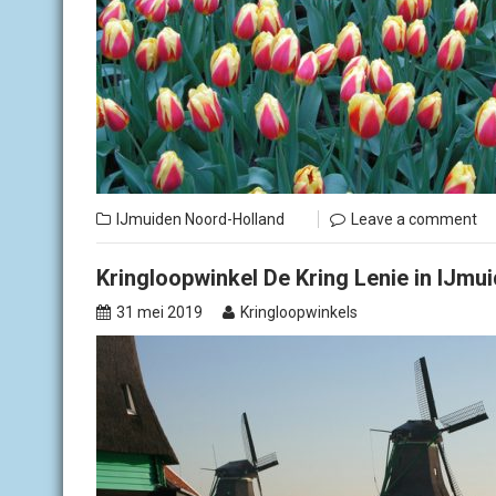
IJmuiden
Noord-Holland
Leave a comment
Kringloopwinkel De Kring Lenie in IJmu
31 mei 2019
Kringloopwinkels