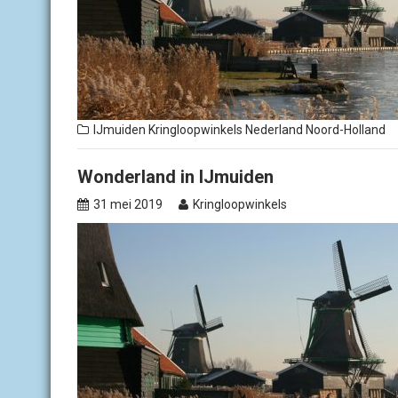
IJmuiden
Kringloopwinkels Nederland
Noord-Holland
Wonderland in IJmuiden
31 mei 2019
Kringloopwinkels