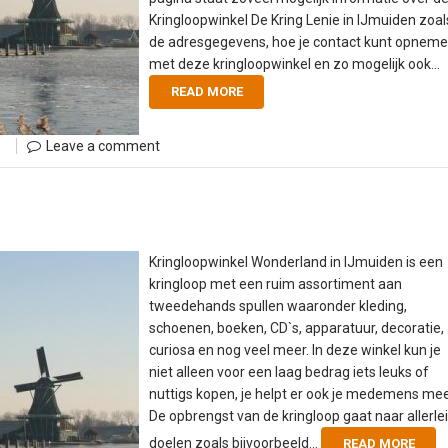
Kringloopwinkel De Kring Lenie in IJmuiden zoal
de adresgegevens, hoe je contact kunt opnem
met deze kringloopwinkel en zo mogelijk ook...
READ MORE
Leave a comment
Kringloopwinkel Wonderland in IJmuiden is een
kringloop met een ruim assortiment aan
tweedehands spullen waaronder kleding,
schoenen, boeken, CD`s, apparatuur, decoratie,
curiosa en nog veel meer. In deze winkel kun je
niet alleen voor een laag bedrag iets leuks of
nuttigs kopen, je helpt er ook je medemens mee
De opbrengst van de kringloop gaat naar allerlei
doelen zoals bijvoorbeeld...
READ MORE