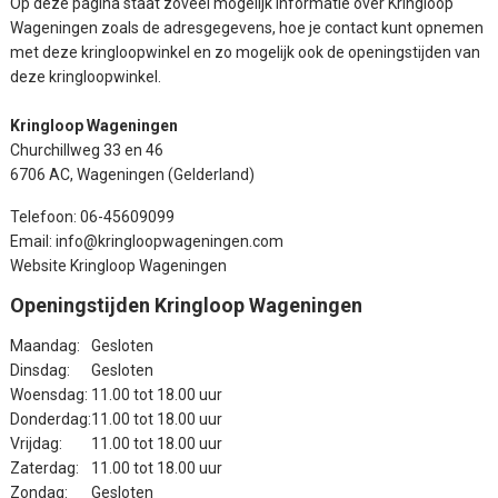
Op deze pagina staat zoveel mogelijk informatie over Kringloop
Wageningen zoals de adresgegevens, hoe je contact kunt opnemen
met deze kringloopwinkel en zo mogelijk ook de openingstijden van
deze kringloopwinkel.
Kringloop Wageningen
Churchillweg 33 en 46
6706 AC, Wageningen (Gelderland)
Telefoon: 06-45609099
Email: info@kringloopwageningen.com
Website Kringloop Wageningen
Openingstijden Kringloop Wageningen
Maandag:
Gesloten
Dinsdag:
Gesloten
Woensdag:
11.00 tot 18.00 uur
Donderdag:
11.00 tot 18.00 uur
Vrijdag:
11.00 tot 18.00 uur
Zaterdag:
11.00 tot 18.00 uur
Zondag:
Gesloten