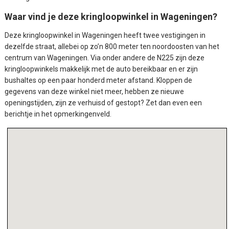
Waar vind je deze kringloopwinkel in Wageningen?
Deze
kringloopwinkel in Wageningen
heeft twee vestigingen in
dezelfde straat, allebei op zo’n 800 meter ten noordoosten van het
centrum van Wageningen. Via onder andere de N225 zijn deze
kringloopwinkels makkelijk met de auto bereikbaar en er zijn
bushaltes op een paar honderd meter afstand. Kloppen de
gegevens van deze winkel niet meer, hebben ze nieuwe
openingstijden, zijn ze verhuisd of gestopt? Zet dan even een
berichtje in het opmerkingenveld.