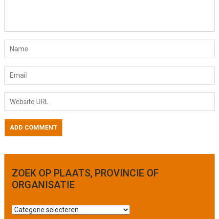
ZOEK OP PLAATS, PROVINCIE OF
ORGANISATIE
Z