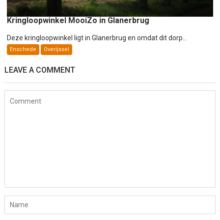
Kringloopwinkel MooiZo in Glanerbrug
Deze kringloopwinkel ligt in Glanerbrug en omdat dit dorp...
Enschede
Overijssel
LEAVE A COMMENT