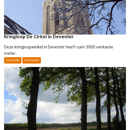
Kringloop De Cirkel in Deventer
Deze kringloopwinkel in Deventer heeft ruim 3000 vierkante
meter...
Deventer
Overijssel