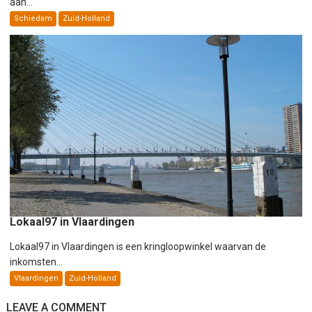
aan...
Schiedam
Zuid-Holland
Lokaal97 in Vlaardingen
Lokaal97 in Vlaardingen is een kringloopwinkel waarvan de
inkomsten...
Vlaardingen
Zuid-Holland
LEAVE A COMMENT