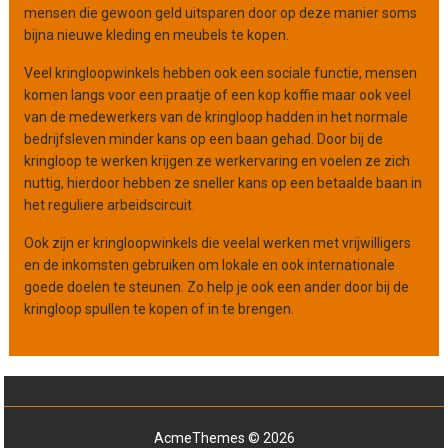
e
mensen die gewoon geld uitsparen door op deze manier soms
bijna nieuwe kleding en meubels te kopen.
Veel kringloopwinkels hebben ook een sociale functie, mensen
komen langs voor een praatje of een kop koffie maar ook veel
van de medewerkers van de kringloop hadden in het normale
bedrijfsleven minder kans op een baan gehad. Door bij de
kringloop te werken krijgen ze werkervaring en voelen ze zich
nuttig, hierdoor hebben ze sneller kans op een betaalde baan in
het reguliere arbeidscircuit.
Ook zijn er kringloopwinkels die veelal werken met vrijwilligers
en de inkomsten gebruiken om lokale en ook internationale
goede doelen te steunen. Zo help je ook een ander door bij de
kringloop spullen te kopen of in te brengen.
AcmeThemes © 2026