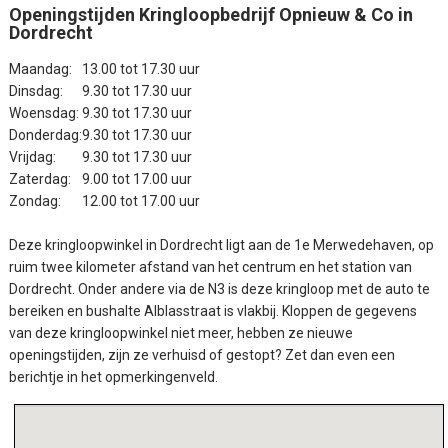
Openingstijden Kringloopbedrijf Opnieuw & Co in
Dordrecht
Maandag:
13.00 tot 17.30 uur
Dinsdag:
9.30 tot 17.30 uur
Woensdag:
9.30 tot 17.30 uur
Donderdag:
9.30 tot 17.30 uur
Vrijdag:
9.30 tot 17.30 uur
Zaterdag:
9.00 tot 17.00 uur
Zondag:
12.00 tot 17.00 uur
Deze
kringloopwinkel in Dordrecht
ligt aan de 1e Merwedehaven, op
ruim twee kilometer afstand van het centrum en het station van
Dordrecht. Onder andere via de N3 is deze kringloop met de auto te
bereiken en bushalte Alblasstraat is vlakbij. Kloppen de gegevens
van deze kringloopwinkel niet meer, hebben ze nieuwe
openingstijden, zijn ze verhuisd of gestopt? Zet dan even een
berichtje in het opmerkingenveld.