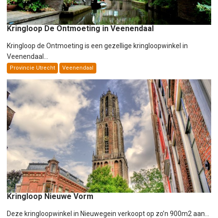
Kringloop De Ontmoeting in Veenendaal
Kringloop de Ontmoeting is een gezellige kringloopwinkel in
Veenendaal...
Provincie Utrecht
Veenendaal
Kringloop Nieuwe Vorm
Deze kringloopwinkel in Nieuwegein verkoopt op zo’n 900m2 aan...