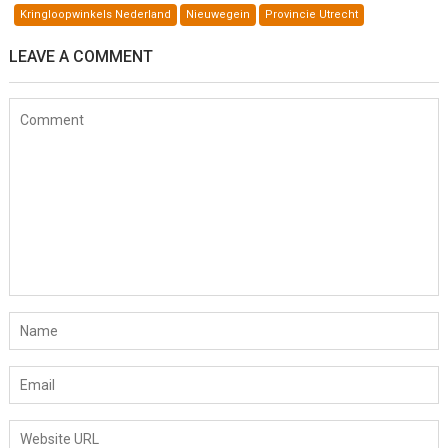
Kringloopwinkels Nederland
Nieuwegein
Provincie Utrecht
LEAVE A COMMENT