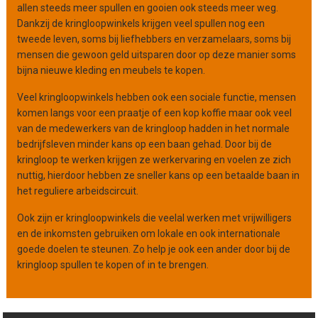
allen steeds meer spullen en gooien ook steeds meer weg.
t
Dankzij de kringloopwinkels krijgen veel spullen nog een
i
tweede leven, soms bij liefhebbers en verzamelaars, soms bij
e
mensen die gewoon geld uitsparen door op deze manier soms
bijna nieuwe kleding en meubels te kopen.
Veel kringloopwinkels hebben ook een sociale functie, mensen
komen langs voor een praatje of een kop koffie maar ook veel
van de medewerkers van de kringloop hadden in het normale
bedrijfsleven minder kans op een baan gehad. Door bij de
kringloop te werken krijgen ze werkervaring en voelen ze zich
nuttig, hierdoor hebben ze sneller kans op een betaalde baan in
het reguliere arbeidscircuit.
Ook zijn er kringloopwinkels die veelal werken met vrijwilligers
en de inkomsten gebruiken om lokale en ook internationale
goede doelen te steunen. Zo help je ook een ander door bij de
kringloop spullen te kopen of in te brengen.