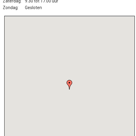
Zaterdag:
9.30 tot 17.00 uur
Zondag:
Gesloten