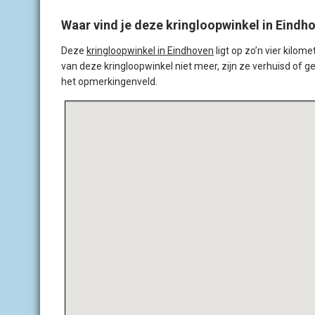
Waar vind je deze kringloopwinkel in Eindh
Deze
kringloopwinkel in Eindhoven
ligt op zo’n vier kilo
van deze kringloopwinkel niet meer, zijn ze verhuisd of g
het opmerkingenveld.