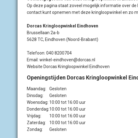
Op deze pagina staat zoveel mogelijk informatie over de
contact kunt opnemen met deze kringloopwinkel en zo mo
Dorcas Kringloopwinkel Eindhoven
Brussellaan 2a-b
5628 TC, Eindhoven (Noord-Brabant)
Telefoon: 040 8200704
Email: winkel-eindhoven@dorcas.nl
Website Dorcas Kringloopwinkel Eindhoven
Openingstijden Dorcas Kringloopwinkel Ei
Maandag:
Gesloten
Dinsdag:
Gesloten
Woensdag:
10:00 tot 16:00 uur
Donderdag:
10:00 tot 16:00 uur
Vrijdag:
10:00 tot 16:00 uur
Zaterdag:
10:00 tot 16:00 uur
Zondag:
Gesloten