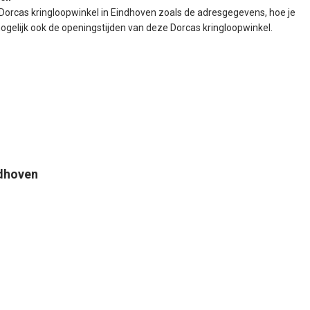
 Dorcas kringloopwinkel in Eindhoven zoals de adresgegevens, hoe je
gelijk ook de openingstijden van deze Dorcas kringloopwinkel.
ndhoven