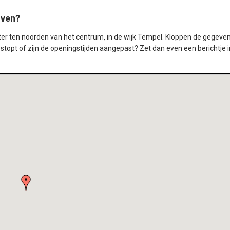
oven?
meter ten noorden van het centrum, in de wijk Tempel. Kloppen de gegeve
estopt of zijn de openingstijden aangepast? Zet dan even een berichtje i