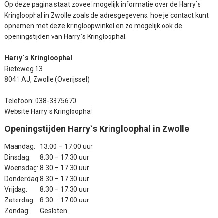
Op deze pagina staat zoveel mogelijk informatie over de Harry`s
Kringloophal in Zwolle zoals de adresgegevens, hoe je contact kunt
opnemen met deze kringloopwinkel en zo mogelijk ook de
openingstijden van Harry`s Kringloophal.
Harry`s Kringloophal
Rieteweg 13
8041 AJ, Zwolle (Overijssel)
Telefoon: 038-3375670
Website Harry`s Kringloophal
Openingstijden Harry`s Kringloophal in Zwolle
Maandag:
13.00 – 17.00 uur
Dinsdag:
8.30 – 17.30 uur
Woensdag:
8.30 – 17.30 uur
Donderdag:
8.30 – 17.30 uur
Vrijdag:
8.30 – 17.30 uur
Zaterdag:
8.30 – 17.00 uur
Zondag:
Gesloten