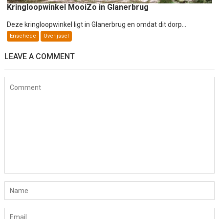
Kringloopwinkel MooiZo in Glanerbrug
Deze kringloopwinkel ligt in Glanerbrug en omdat dit dorp...
Enschede
Overijssel
LEAVE A COMMENT