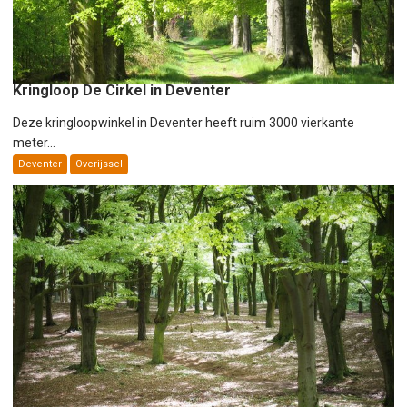
Kringloop De Cirkel in Deventer
Deze kringloopwinkel in Deventer heeft ruim 3000 vierkante
meter...
Deventer
Overijssel