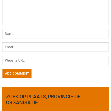
ZOEK OP PLAATS, PROVINCIE OF
ORGANISATIE