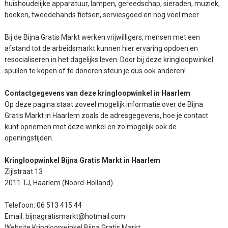
huishoudelijke apparatuur, lampen, gereedschap, sieraden, muziek,
boeken, tweedehands fietsen, serviesgoed en nog veel meer.
Bij de Bijna Gratis Markt werken vrijwilligers, mensen met een
afstand tot de arbeidsmarkt kunnen hier ervaring opdoen en
resocialiseren in het dagelijks leven. Door bij deze kringloopwinkel
spullen te kopen of te doneren steun je dus ook anderen!.
Contactgegevens van deze kringloopwinkel in Haarlem
Op deze pagina staat zoveel mogelijk informatie over de Bijna
Gratis Markt in Haarlem zoals de adresgegevens, hoe je contact
kunt opnemen met deze winkel en zo mogelijk ook de
openingstijden.
Kringloopwinkel Bijna Gratis Markt in Haarlem
Zijlstraat 13
2011 TJ, Haarlem (Noord-Holland)
Telefoon: 06 513 415 44
Email: bijnagratismarkt@hotmail.com
Website Kringloopwinkel Bijna Gratis Markt