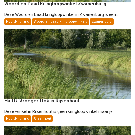
Woord en Daad Kringloopwinkel Zwanenburg
Deze Woord en Daad kringloopwinkel in Zwanenburg is een...
Noord-Holland
Woord en Daad Kringloopwinkels
Zwanenburg
Had Ik Vroeger Ook in Rijsenhout
Deze winkel in Rijsenhout is geen kringloopwinkel maar je...
Noord-Holland
Rijsenhout