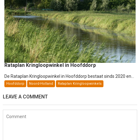
Rataplan Kringloopwinkel in Hoofddorp
De Rataplan Kringloopwinkel in Hoofddorp bestaat sinds 2020 en...
Hoofddorp
Noord-Holland
Rataplan Kringloopwinkels
LEAVE A COMMENT