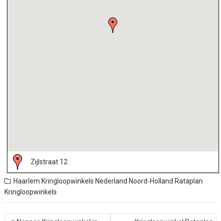
Zijlstraat 12
Haarlem
Kringloopwinkels Nederland
Noord-Holland
Rataplan
Kringloopwinkels
B