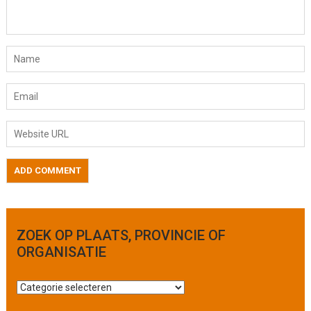
ZOEK OP PLAATS, PROVINCIE OF
ORGANISATIE
Z
o