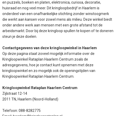
en puzzels, boeken en platen, elektronica, curiosa, decoratie,
huisraad en nog veel meer. Dit kringloopbedrijf in Haarlem is
onderdeel van een onafhankelijke stichting zonder winstoogmerk
die werkt aan kansen voor zowel mens als milieu. Deze winkel biedt
onder andere werk aan mensen met een grote afstand tot de
arbeidsmarkt. Door bij deze kringloop spullen te kopen of te doneren
steun je deze doelen.
Contactgegevens van deze kringloopwinkel in Haarlem
Op deze pagina staat zoveel mogelijk informatie over de
Kringloopwinkel Rataplan Haarlem Centrum zoals de
adresgegevens, hoe je contact kunt opnemen met deze
kringloopwinkel en zo mogelijk ook de openingstijden van
Kringloopwinkel Rataplan Haarlem Centrum.
Kringloopwinkel Rataplan Haarlem Centrum
Zijlstraat 12-14
2011 TN, Haarlem (Noord-Holland)
Telefoon: 088-8282775