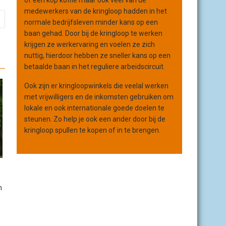
of een kop koffie maar ook veel van de
medewerkers van de kringloop hadden in het
normale bedrijfsleven minder kans op een
baan gehad. Door bij de kringloop te werken
krijgen ze werkervaring en voelen ze zich
nuttig, hierdoor hebben ze sneller kans op een
betaalde baan in het reguliere arbeidscircuit.
Ook zijn er kringloopwinkels die veelal werken
met vrijwilligers en de inkomsten gebruiken om
lokale en ook internationale goede doelen te
steunen. Zo help je ook een ander door bij de
kringloop spullen te kopen of in te brengen.
n