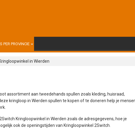
 PER PROVINCIE
Kringloopwinkel in Wierden
oot assortiment aan tweedehands spullen zoals kleding, huisraad,
 deze kringloop in Wierden spullen te kopen of te doneren help je mense
rk.
 2Switch Kringloopwinkel in Wierden zoals de adresgegevens, hoe je
elijk ook de openingstijden van Kringloopwinkel 2Switch.