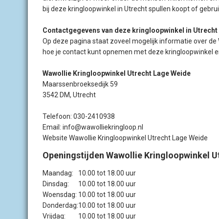
bij deze kringloopwinkel in Utrecht spullen koopt of gebru
Contactgegevens van deze kringloopwinkel in Utrecht
Op deze pagina staat zoveel mogelijk informatie over de
hoe je contact kunt opnemen met deze kringloopwinkel en
Wawollie Kringloopwinkel Utrecht Lage Weide
Maarssenbroeksedijk 59
3542 DM, Utrecht
Telefoon: 030-2410938
Email:
info@wawolliekringloop.nl
Website Wawollie Kringloopwinkel Utrecht Lage Weide
Openingstijden Wawollie Kringloopwinkel U
Maandag:
10.00 tot 18.00 uur
Dinsdag:
10.00 tot 18.00 uur
Woensdag:
10.00 tot 18.00 uur
Donderdag:
10.00 tot 18.00 uur
Vrijdag:
10.00 tot 18.00 uur