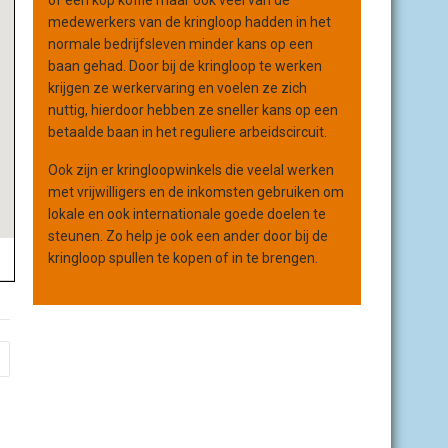
of een kop koffie maar ook veel van de
medewerkers van de kringloop hadden in het
normale bedrijfsleven minder kans op een
baan gehad. Door bij de kringloop te werken
krijgen ze werkervaring en voelen ze zich
nuttig, hierdoor hebben ze sneller kans op een
betaalde baan in het reguliere arbeidscircuit.
Ook zijn er kringloopwinkels die veelal werken
met vrijwilligers en de inkomsten gebruiken om
lokale en ook internationale goede doelen te
steunen. Zo help je ook een ander door bij de
kringloop spullen te kopen of in te brengen.