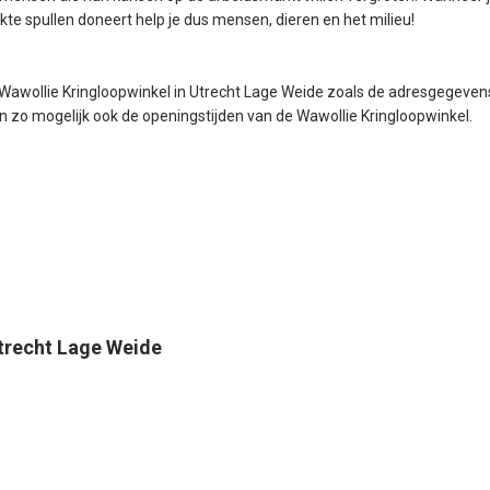
ikte spullen doneert help je dus mensen, dieren en het milieu!
 Wawollie Kringloopwinkel in Utrecht Lage Weide zoals de adresgegeven
 zo mogelijk ook de openingstijden van de Wawollie Kringloopwinkel.
trecht Lage Weide