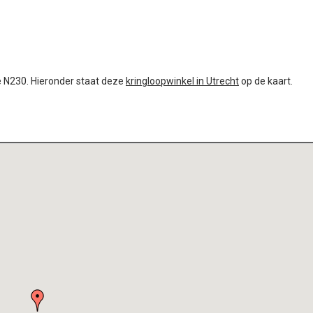
de N230. Hieronder staat deze
kringloopwinkel in Utrecht
op de kaart.