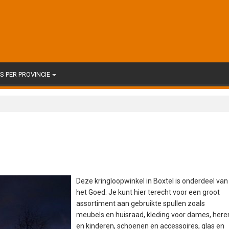
 PER PROVINCIE
Deze kringloopwinkel in Boxtel is onderdeel van
het Goed. Je kunt hier terecht voor een groot
assortiment aan gebruikte spullen zoals
meubels en huisraad, kleding voor dames, here
en kinderen, schoenen en accessoires, glas en