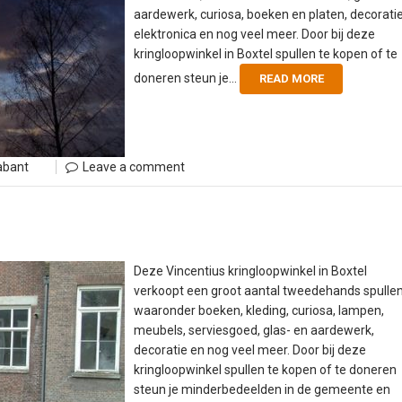
aardewerk, curiosa, boeken en platen, decoratie
elektronica en nog veel meer. Door bij deze
kringloopwinkel in Boxtel spullen te kopen of te
doneren steun je...
READ MORE
abant
Leave a comment
Deze Vincentius kringloopwinkel in Boxtel
verkoopt een groot aantal tweedehands spulle
waaronder boeken, kleding, curiosa, lampen,
meubels, serviesgoed, glas- en aardewerk,
decoratie en nog veel meer. Door bij deze
kringloopwinkel spullen te kopen of te doneren
steun je minderbedeelden in de gemeente en