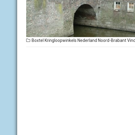
Boxtel
Kringloopwinkels Nederland
Noord-Brabant
Vin