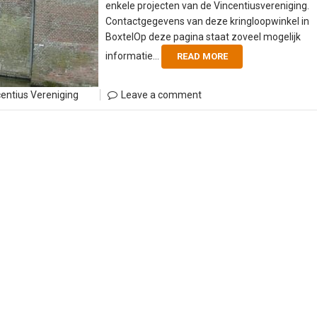
enkele projecten van de Vincentiusvereniging.
Contactgegevens van deze kringloopwinkel in
BoxtelOp deze pagina staat zoveel mogelijk
informatie...
READ MORE
centius Vereniging
Leave a comment