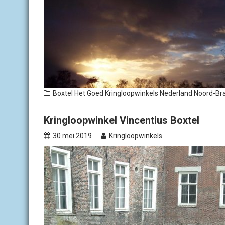
Boxtel
Het Goed
Kringloopwinkels Nederland
Noord-Br
Kringloopwinkel Vincentius Boxtel
30 mei 2019
Kringloopwinkels