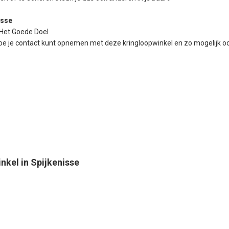
isse
 Het Goede Doel
hoe je contact kunt opnemen met deze kringloopwinkel en zo mogelijk o
nkel in Spijkenisse