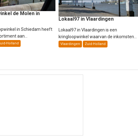
inkel de Molen in
Lokaal97 in Vlaardingen
opwinkel in Schiedam heeft
Lokaal97 in Vlaardingen is een
rtiment aan...
kringloopwinkel waarvan de inkomsten...
uid-Holland
Vlaardingen
Zuid-Holland