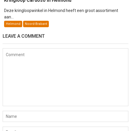
Kringloop Cardoso in Helmond
Deze kringloopwinkel in Helmond heeft een groot assortiment
aan...
Helmond
Noord-Brabant
LEAVE A COMMENT