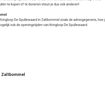
llen te kopen of te doneren steun je dus ook anderen!
ommel
 Kringloop De Spullewaard in Zaltbommel zoals de adresgegevens, hoe 
gelijk ook de openingstijden van Kringloop De Spullewaard.
in Zaltbommel