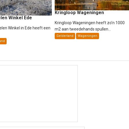
Kringloop Wageningen
len Winkel Ede
Kringloop Wageningen heeft zo’n 1000
len Winkel in Ede heeft een
m2 aan tweedehands spullen...
Gelderland
Wageningen
and