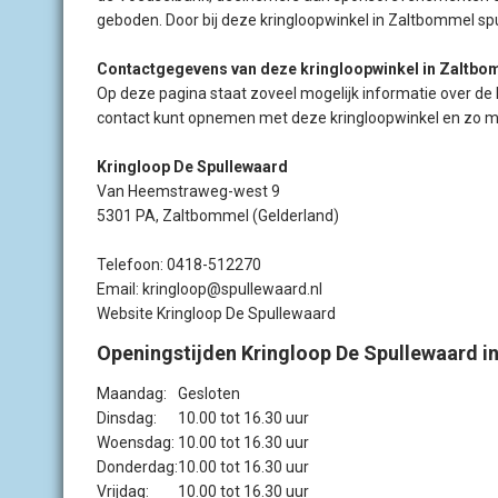
geboden. Door bij deze kringloopwinkel in Zaltbommel spu
Contactgegevens van deze kringloopwinkel in Zaltb
Op deze pagina staat zoveel mogelijk informatie over de
contact kunt opnemen met deze kringloopwinkel en zo mo
Kringloop De Spullewaard
Van Heemstraweg-west 9
5301 PA, Zaltbommel (Gelderland)
Telefoon: 0418-512270
Email: kringloop@spullewaard.nl
Website Kringloop De Spullewaard
Openingstijden Kringloop De Spullewaard 
Maandag:
Gesloten
Dinsdag:
10.00 tot 16.30 uur
Woensdag:
10.00 tot 16.30 uur
Donderdag:
10.00 tot 16.30 uur
Vrijdag:
10.00 tot 16.30 uur