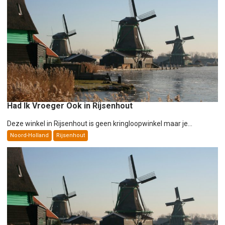
Had Ik Vroeger Ook in Rijsenhout
Deze winkel in Rijsenhout is geen kringloopwinkel maar je...
Noord-Holland
Rijsenhout