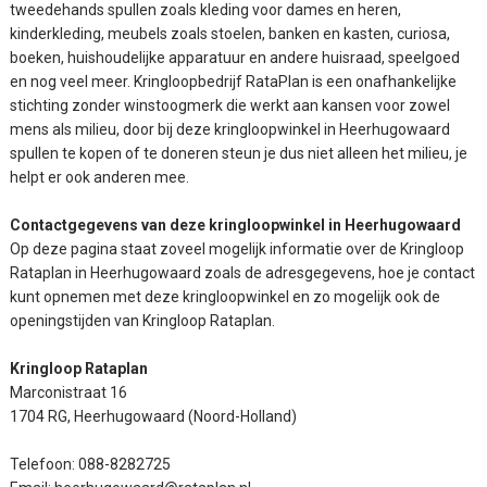
tweedehands spullen zoals kleding voor dames en heren,
kinderkleding, meubels zoals stoelen, banken en kasten, curiosa,
boeken, huishoudelijke apparatuur en andere huisraad, speelgoed
en nog veel meer. Kringloopbedrijf RataPlan is een onafhankelijke
stichting zonder winstoogmerk die werkt aan kansen voor zowel
mens als milieu, door bij deze kringloopwinkel in Heerhugowaard
spullen te kopen of te doneren steun je dus niet alleen het milieu, je
helpt er ook anderen mee.
Contactgegevens van deze kringloopwinkel in Heerhugowaard
Op deze pagina staat zoveel mogelijk informatie over de Kringloop
Rataplan in Heerhugowaard zoals de adresgegevens, hoe je contact
kunt opnemen met deze kringloopwinkel en zo mogelijk ook de
openingstijden van Kringloop Rataplan.
Kringloop Rataplan
Marconistraat 16
1704 RG, Heerhugowaard (Noord-Holland)
Telefoon: 088-8282725