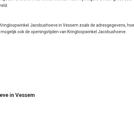
eld.
m
e Kringloopwinkel Jacobushoeve in Vessem zoals de adresgegevens, ho
 mogelijk ook de openingstijden van Kringloopwinkel Jacobushoeve.
eve in Vessem