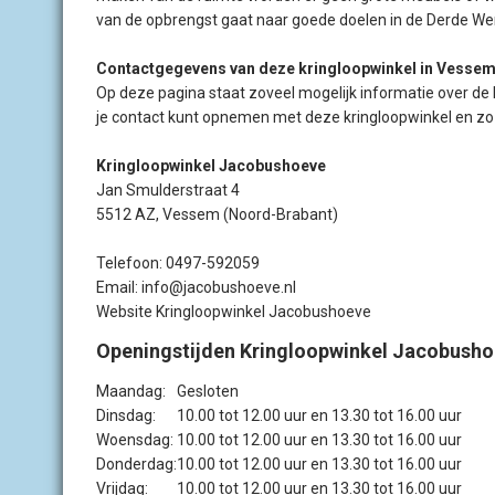
van de opbrengst gaat naar goede doelen in de Derde Wer
Contactgegevens van deze kringloopwinkel in Vesse
Op deze pagina staat zoveel mogelijk informatie over d
je contact kunt opnemen met deze kringloopwinkel en zo
Kringloopwinkel Jacobushoeve
Jan Smulderstraat 4
5512 AZ, Vessem (Noord-Brabant)
Telefoon: 0497-592059
Email: info@jacobushoeve.nl
Website Kringloopwinkel Jacobushoeve
Openingstijden Kringloopwinkel Jacobusho
Maandag:
Gesloten
Dinsdag:
10.00 tot 12.00 uur en 13.30 tot 16.00 uur
Woensdag:
10.00 tot 12.00 uur en 13.30 tot 16.00 uur
Donderdag:
10.00 tot 12.00 uur en 13.30 tot 16.00 uur
Vrijdag:
10.00 tot 12.00 uur en 13.30 tot 16.00 uur