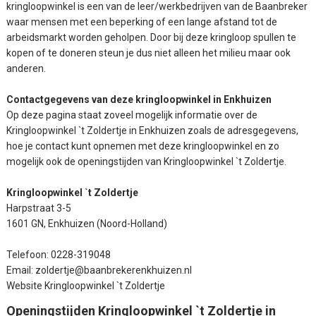
kringloopwinkel is een van de leer/werkbedrijven van de Baanbreker
waar mensen met een beperking of een lange afstand tot de
arbeidsmarkt worden geholpen. Door bij deze kringloop spullen te
kopen of te doneren steun je dus niet alleen het milieu maar ook
anderen.
Contactgegevens van deze kringloopwinkel in Enkhuizen
Op deze pagina staat zoveel mogelijk informatie over de
Kringloopwinkel `t Zoldertje in Enkhuizen zoals de adresgegevens,
hoe je contact kunt opnemen met deze kringloopwinkel en zo
mogelijk ook de openingstijden van Kringloopwinkel `t Zoldertje.
Kringloopwinkel `t Zoldertje
Harpstraat 3-5
1601 GN, Enkhuizen (Noord-Holland)
Telefoon: 0228-319048
Email: zoldertje@baanbrekerenkhuizen.nl
Website Kringloopwinkel `t Zoldertje
Openingstijden Kringloopwinkel `t Zoldertje in