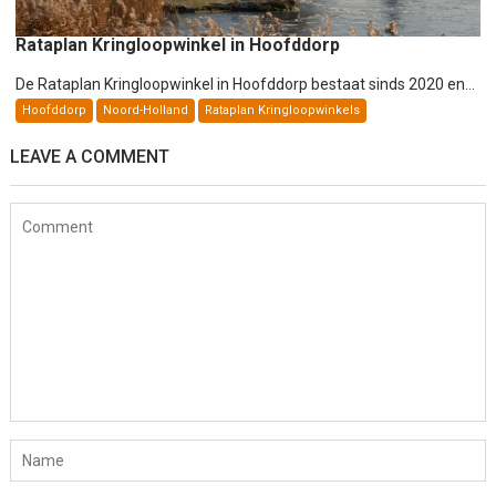
Rataplan Kringloopwinkel in Hoofddorp
De Rataplan Kringloopwinkel in Hoofddorp bestaat sinds 2020 en...
Hoofddorp
Noord-Holland
Rataplan Kringloopwinkels
LEAVE A COMMENT