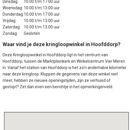
Dinsdag:
10.00 t/m 17.00 uur
Woensdag:
10.00 t/m 13.00 uur
Donderdag:
10.00 t/m 17.00 uur
Vrijdag:
10.00 t/m 13.00 uur
Zaterdag:
10.00 t/m 13.00 uur
Zondag:
Gesloten
Waar vind je deze kringloopwinkel in Hoofddorp?
Deze
Kringloopwinkel in Hoofddorp
ligt in het centrum van
Hoofddorp, tussen de Marktpleinkerk en Winkelcentrum Vier Meren
in. Vanaf het station van Hoofddorp is het zo’n anderhalve kilometer
naar deze kringloop. Kloppen de gegevens van deze winkel niet
meer, hebben ze nieuwe openingstijden, zijn ze verhuisd of
gestopt? Zet dan even een berichtje in het opmerkingenveld.