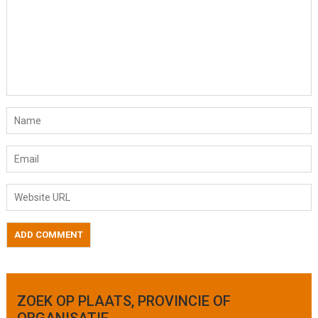
ZOEK OP PLAATS, PROVINCIE OF
ORGANISATIE