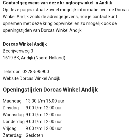
Contactgegevens van deze kringloopwinkel in Andijk
Op deze pagina staat zoveel mogelijk informatie over de Dorcas
Winkel Andijk zoals de adresgegevens, hoe je contact kunt
opnemen met deze kringloopwinkel en zo mogelijk ook de
openingstijden van Dorcas Winkel Andijk.
Dorcas Winkel Andijk
Bedrijvenweg 3
1619 BK, Andijk (Noord-Holland)
Telefoon: 0228-595900
Website Dorcas Winkel Andijk
Openingstijden Dorcas Winkel Andijk
Maandag:
13.30 t/m 16.00 uur
Dinsdag:
9.00 t/m 12.00 uur
Woensdag:
9.00 t/m 12.00 uur
Donderdag:
9.00 t/m 12.00 uur
Vrijdag:
9.00 t/m 12.00 uur
Zaterdag:
Gesloten