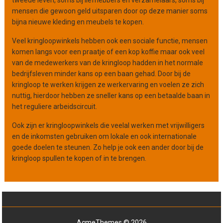
mensen die gewoon geld uitsparen door op deze manier soms
bijna nieuwe kleding en meubels te kopen.
Veel kringloopwinkels hebben ook een sociale functie, mensen
komen langs voor een praatje of een kop koffie maar ook veel
van de medewerkers van de kringloop hadden in het normale
bedrijfsleven minder kans op een baan gehad. Door bij de
kringloop te werken krijgen ze werkervaring en voelen ze zich
nuttig, hierdoor hebben ze sneller kans op een betaalde baan in
het reguliere arbeidscircuit.
Ook zijn er kringloopwinkels die veelal werken met vrijwilligers
en de inkomsten gebruiken om lokale en ook internationale
goede doelen te steunen. Zo help je ook een ander door bij de
kringloop spullen te kopen of in te brengen.
AcmeThemes © 2026