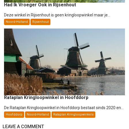
Had Ik Vroeger Ook in Rijsenhout
Deze winkel in Rijsenhout is geen kringloopwinkel maar je...
Noord-Holland
Rijsenhout
Rataplan Kringloopwinkel in Hoofddorp
De Rataplan Kringloopwinkel in Hoofddorp bestaat sinds 2020 en...
Hoofddorp
Noord-Holland
Rataplan Kringloopwinkels
LEAVE A COMMENT