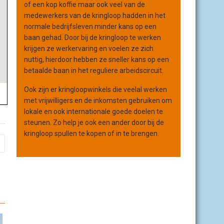
of een kop koffie maar ook veel van de
medewerkers van de kringloop hadden in het
normale bedrijfsleven minder kans op een
baan gehad. Door bij de kringloop te werken
krijgen ze werkervaring en voelen ze zich
nuttig, hierdoor hebben ze sneller kans op een
betaalde baan in het reguliere arbeidscircuit.
Ook zijn er kringloopwinkels die veelal werken
met vrijwilligers en de inkomsten gebruiken om
lokale en ook internationale goede doelen te
steunen. Zo help je ook een ander door bij de
kringloop spullen te kopen of in te brengen.