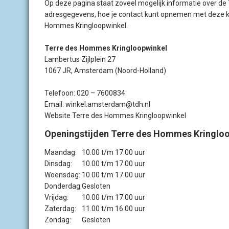
Op deze pagina staat zoveel mogelijk informatie over d
adresgegevens, hoe je contact kunt opnemen met deze kr
Hommes Kringloopwinkel.
Terre des Hommes Kringloopwinkel
Lambertus Zijlplein 27
1067 JR, Amsterdam (Noord-Holland)
Telefoon: 020 – 7600834
Email: winkel.amsterdam@tdh.nl
Website Terre des Hommes Kringloopwinkel
Openingstijden Terre des Hommes Kringlo
Maandag:
10.00 t/m 17.00 uur
Dinsdag:
10.00 t/m 17.00 uur
Woensdag:
10.00 t/m 17.00 uur
Donderdag:
Gesloten
Vrijdag:
10.00 t/m 17.00 uur
Zaterdag:
11.00 t/m 16.00 uur
Zondag:
Gesloten