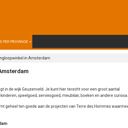
 PER PROVINCIE
ngloopwinkel in Amsterdam
 Amsterdam
in de wijk Geuzenveld. Je kunt hier terecht voor een groot aantal
kinderen, speelgoed, serviesgoed, meubilair, boeken en andere curiosa
omt geheel ten goede aan de projecten van Terre des Hommes waarme
rdam