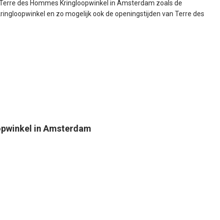
e Terre des Hommes Kringloopwinkel in Amsterdam zoals de
ingloopwinkel en zo mogelijk ook de openingstijden van Terre des
opwinkel in Amsterdam