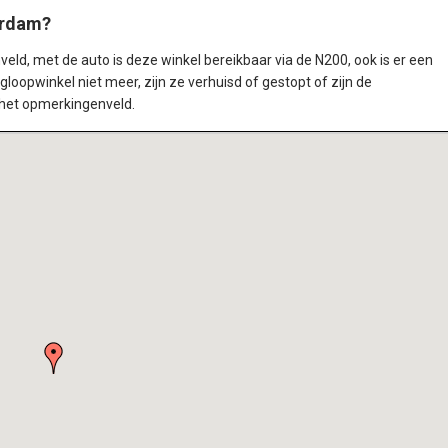
erdam?
nveld, met de auto is deze winkel bereikbaar via de N200, ook is er een
loopwinkel niet meer, zijn ze verhuisd of gestopt of zijn de
 het opmerkingenveld.