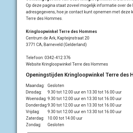
Op deze pagina staat zoveel mogelijk informatie over de
adresgegevens, hoe je contact kunt opnemen met deze kr
Terre des Hommes.
Kringloopwinkel Terre des Hommes
Centrum de Ark, Kapteijnstraat 20
3771 CA, Barneveld (Gelderland)
Telefoon: 0342-412 376
Website Kringloopwinkel Terre des Hommes
Openingstijden Kringloopwinkel Terre des
Maandag:
Gesloten
Dinsdag:
9.30 tot 12.00 uur en 13.30 tot 16.00 uur
Woensdag:
9.30 tot 12.00 uur en 13.30 tot 16.00 uur
Donderdag:
9.30 tot 12.00 uur en 13.30 tot 16.00 uur
Vrijdag:
9.30 tot 12.00 uur en 13.30 tot 16.00 uur
Zaterdag:
10.00 tot 14.00 uur
Zondag:
Gesloten