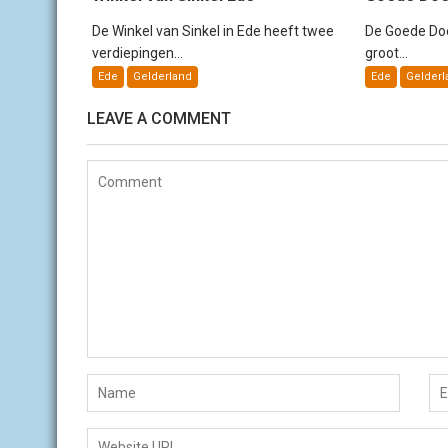
De Winkel van Sinkel in Ede heeft twee
De Goede Doe
verdiepingen...
groot...
Ede
Gelderland
Ede
Gelderl
LEAVE A COMMENT