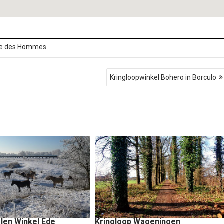
re des Hommes
Kringloopwinkel Bohero in Borculo
len Winkel Ede
Kringloop Wageningen