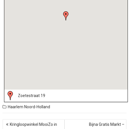
Zoetestraat 19
Haarlem
Noord-Holland
B
Kringloopwinkel MooiZo in
Bijna Gratis Markt –
e