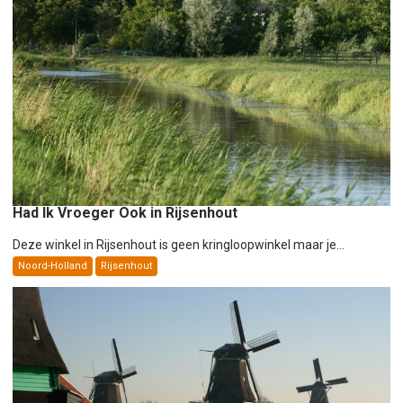
Had Ik Vroeger Ook in Rijsenhout
Deze winkel in Rijsenhout is geen kringloopwinkel maar je...
Noord-Holland
Rijsenhout