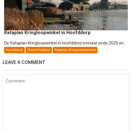
Rataplan Kringloopwinkel in Hoofddorp
De Rataplan Kringloopwinkel in Hoofddorp bestaat sinds 2020 en...
Hoofddorp
Noord-Holland
Rataplan Kringloopwinkels
LEAVE A COMMENT