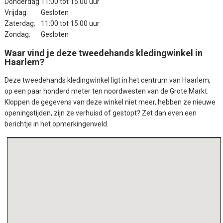
Donderdag:
11:00 tot 15:00 uur
Vrijdag:
Gesloten
Zaterdag:
11:00 tot 15:00 uur
Zondag:
Gesloten
Waar vind je deze tweedehands kledingwinkel in
Haarlem?
Deze tweedehands kledingwinkel ligt in het centrum van Haarlem,
op een paar honderd meter ten noordwesten van de Grote Markt.
Kloppen de gegevens van deze winkel niet meer, hebben ze nieuwe
openingstijden, zijn ze verhuisd of gestopt? Zet dan even een
berichtje in het opmerkingenveld.