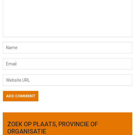
ZOEK OP PLAATS, PROVINCIE OF
ORGANISATIE