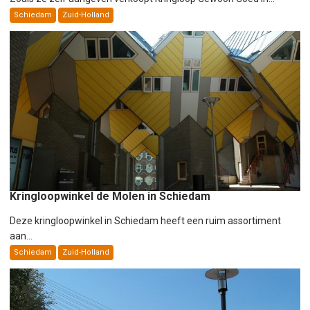
Schiedam
Zuid-Holland
Kringloopwinkel de Molen in Schiedam
Deze kringloopwinkel in Schiedam heeft een ruim assortiment
aan...
Schiedam
Zuid-Holland