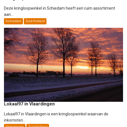
Deze kringloopwinkel in Schiedam heeft een ruim assortiment
aan...
Schiedam
Zuid-Holland
Lokaal97 in Vlaardingen
Lokaal97 in Vlaardingen is een kringloopwinkel waarvan de
inkomsten...
Vlaardingen
Zuid-Holland