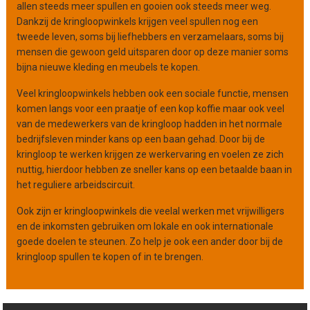
t
allen steeds meer spullen en gooien ook steeds meer weg.
i
Dankzij de kringloopwinkels krijgen veel spullen nog een
e
tweede leven, soms bij liefhebbers en verzamelaars, soms bij
mensen die gewoon geld uitsparen door op deze manier soms
bijna nieuwe kleding en meubels te kopen.
Veel kringloopwinkels hebben ook een sociale functie, mensen
komen langs voor een praatje of een kop koffie maar ook veel
van de medewerkers van de kringloop hadden in het normale
bedrijfsleven minder kans op een baan gehad. Door bij de
kringloop te werken krijgen ze werkervaring en voelen ze zich
nuttig, hierdoor hebben ze sneller kans op een betaalde baan in
het reguliere arbeidscircuit.
Ook zijn er kringloopwinkels die veelal werken met vrijwilligers
en de inkomsten gebruiken om lokale en ook internationale
goede doelen te steunen. Zo help je ook een ander door bij de
kringloop spullen te kopen of in te brengen.