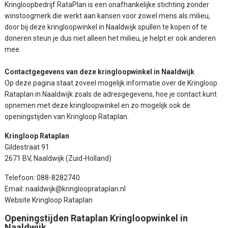
Kringloopbedrijf RataPlan is een onafhankelijke stichting zonder
winstoogmerk die werkt aan kansen voor zowel mens als milieu,
door bij deze kringloopwinkel in Naaldwijk spullen te kopen of te
doneren steun je dus niet alleen het milieu, je helpt er ook anderen
mee.
Contactgegevens van deze kringloopwinkel in Naaldwijk
Op deze pagina staat zoveel mogelijk informatie over de Kringloop
Rataplan in Naaldwijk zoals de adresgegevens, hoe je contact kunt
opnemen met deze kringloopwinkel en zo mogelijk ook de
openingstijden van Kringloop Rataplan.
Kringloop Rataplan
Gildestraat 91
2671 BV, Naaldwijk (Zuid-Holland)
Telefoon: 088-8282740
Email: naaldwijk@kringlooprataplan.nl
Website Kringloop Rataplan
Openingstijden Rataplan Kringloopwinkel in
Naaldwijk