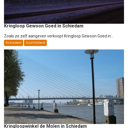
Kringloop Gewoon Goed in Schiedam
Zoals ze zelf aangeven verkoopt Kringloop Gewoon Goed in...
Schiedam
Zuid-Holland
Kringloopwinkel de Molen in Schiedam