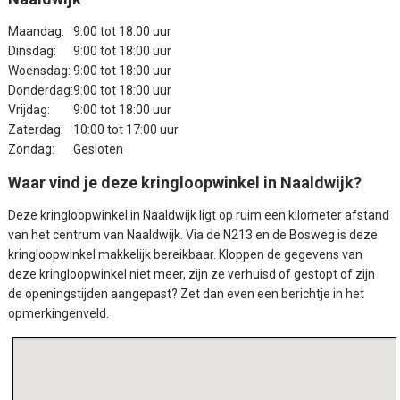
Maandag:
9:00 tot 18:00 uur
Dinsdag:
9:00 tot 18:00 uur
Woensdag:
9:00 tot 18:00 uur
Donderdag:
9:00 tot 18:00 uur
Vrijdag:
9:00 tot 18:00 uur
Zaterdag:
10:00 tot 17:00 uur
Zondag:
Gesloten
Waar vind je deze kringloopwinkel in Naaldwijk?
Deze
kringloopwinkel in Naaldwijk
ligt op ruim een kilometer afstand
van het centrum van Naaldwijk. Via de N213 en de Bosweg is deze
kringloopwinkel makkelijk bereikbaar. Kloppen de gegevens van
deze kringloopwinkel niet meer, zijn ze verhuisd of gestopt of zijn
de openingstijden aangepast? Zet dan even een berichtje in het
opmerkingenveld.