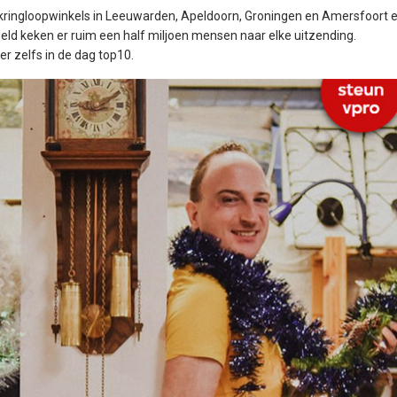
 kringloopwinkels in Leeuwarden, Apeldoorn, Groningen en Amersfoort 
deld keken er ruim een half miljoen mensen naar elke uitzending.
r zelfs in de dag top10.