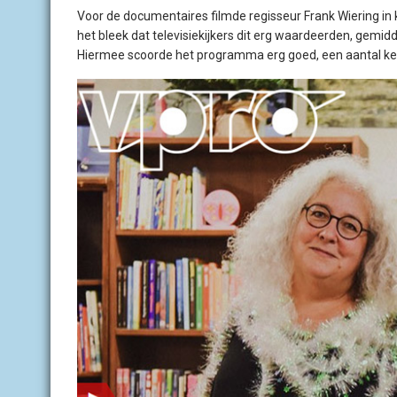
Voor de documentaires filmde regisseur Frank Wiering in
het bleek dat televisiekijkers dit erg waardeerden, gemid
Hiermee scoorde het programma erg goed, een aantal kee