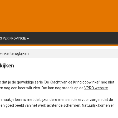
 PER PROVINCIE
winkel terugkijken
kijken
 dat je de geweldige serie ‘De Kracht van de Kringloopwinkel’ nog niet
ngen nog een keer wilt zien. Dat kan nog steeds op de
VPRO website
.
 maak je kennis met de bijzondere mensen die ervoor zorgen dat de
een goed beeld van het werk achter de schermen. Natuurlijk komen er