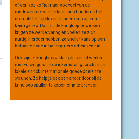
of een kop koffie maar ook veel van de
medewerkers van de kringloop hadden in het
normale bedrijfsleven minder kans op een
baan gehad. Door bij de kringloop te werken
krijgen ze werkervaring en voelen ze zich
nuttig, hierdoor hebben ze sneller kans op een
betaalde baan in het reguliere arbeidscircuit.
Ook zijn er kringloopwinkels die veelal werken
met vrijwilligers en de inkomsten gebruiken om
lokale en ook internationale goede doelen te
steunen. Zo help je ook een ander door bij de
kringloop spullen te kopen of in te brengen.