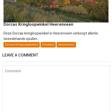
Dorcas Kringloopwinkel Heerenveen
Deze Dorcas kringloopwinkel in Heerenveen verkoopt allerlei
tweedehands spullen...
Dorcas Kringloopwinkels
Friesland
Heerenveen
LEAVE A COMMENT